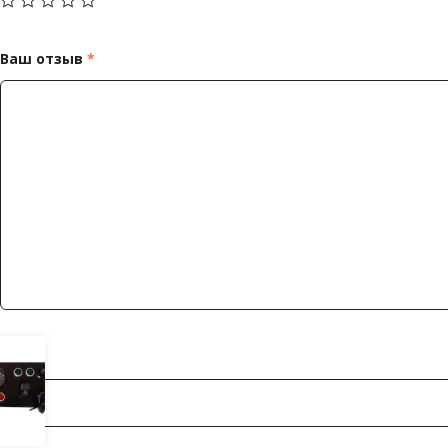
Ваш отзыв
*
Имя
*