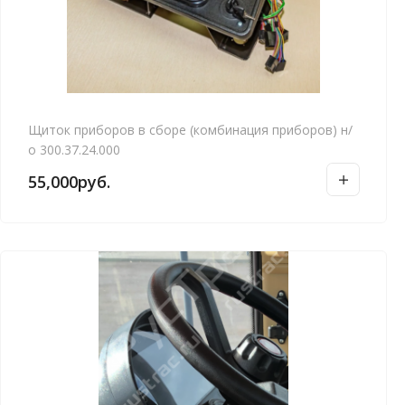
Щиток приборов в сборе (комбинация приборов) н/
о 300.37.24.000
55,000
руб.