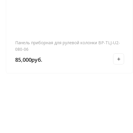
Панель приборная для рулевой колонки BP-TLJ-U2-
080-06
85,000
руб.