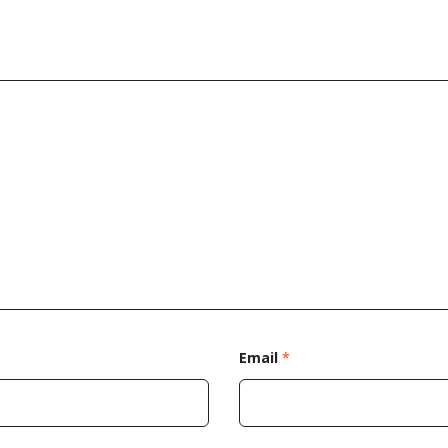
Email
*