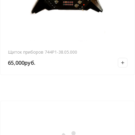
Щиток приборов 744Р1-38.05.000
65,000
руб.