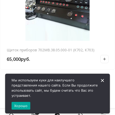
Щиток приборов 702МВ.38.05.000-01 (К702, К703)
65,000
руб.
Мы используем куки для наилучшего
представления нашего сайта. Если Вы продолжите
использовать сайт, мы будем считать что Вас это
устраивает.
Хорошо
0