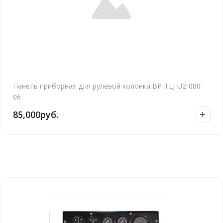
Панель приборная для рулевой колонки BP-TLJ-U2-080-
06
85,000
руб.