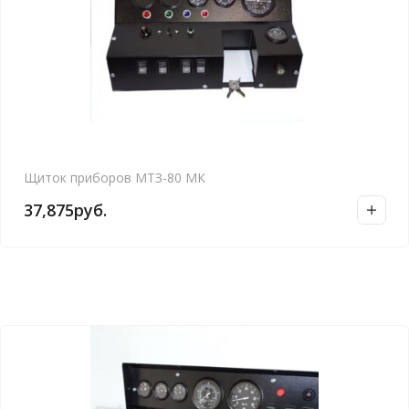
Щиток приборов МТЗ-80 МК
37,875
руб.