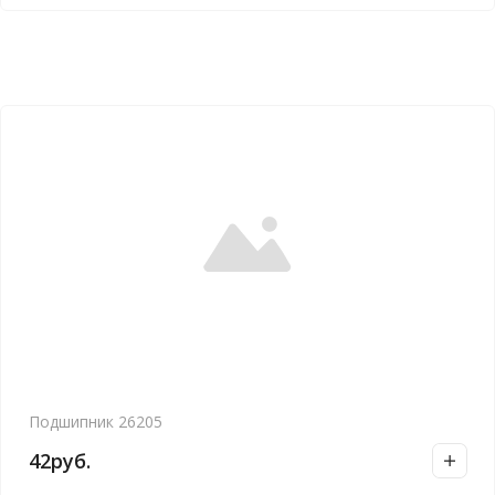
Подшипник 26205
42
руб.