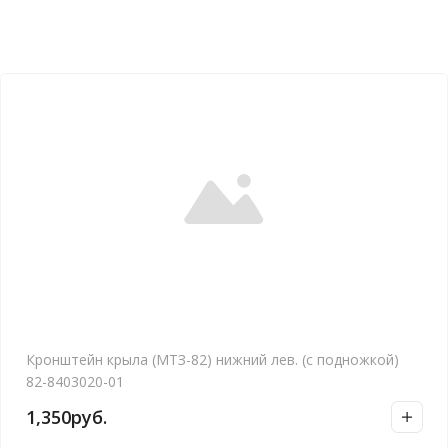
Кронштейн крыла (МТЗ-82) нижний лев. (с подножкой)
82-8403020-01
1,350
руб.