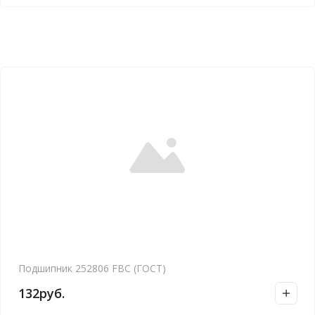
Подшипник 252806 FBC (ГОСТ)
132
руб.