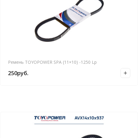
Ремень TOYOPOWER SPA (11×10) -1250 Lp
250
руб.