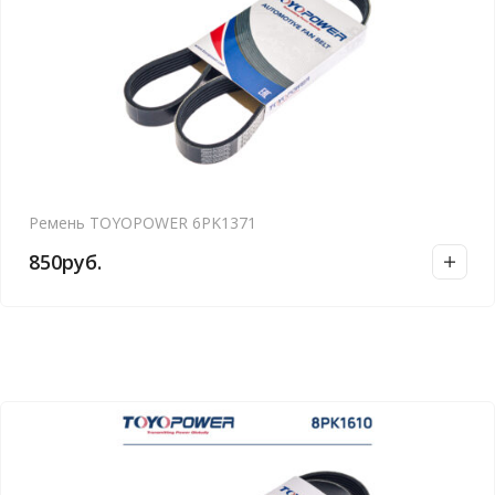
Ремень TOYOPOWER 6PK1371
850
руб.