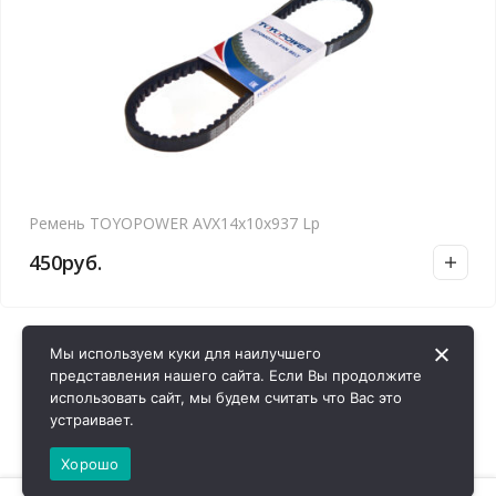
Ремень TOYOPOWER AVX14x10x937 Lp
450
руб.
Мы используем куки для наилучшего
представления нашего сайта. Если Вы продолжите
использовать сайт, мы будем считать что Вас это
устраивает.
Хорошо
0