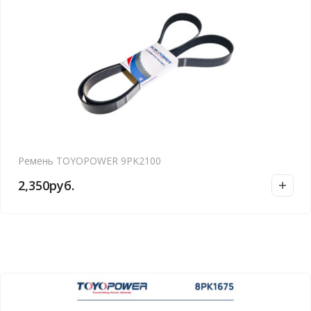
Ремень TOYOPOWER 9PK2100
2,350
руб.