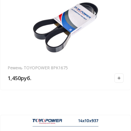
Ремень TOYOPOWER 8PK1675
1,450
руб.