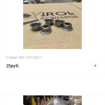
Стакан 700.17.01.033-1
25
руб.