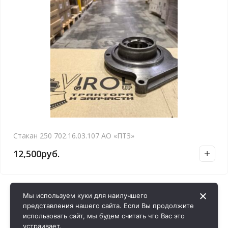
Стакан 250 702.16.03.107 АО «ПТЗ»
12,500
руб.
Мы используем куки для наилучшего
представления нашего сайта. Если Вы продолжите
использовать сайт, мы будем считать что Вас это
устраивает.