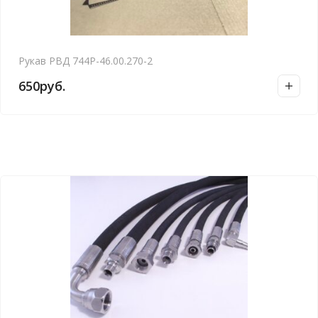
Рукав РВД 744Р-46.00.270-2
650
руб.