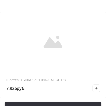
Шестерня 700А.17.01.084-1 АО «ПТЗ»
7,926
руб.