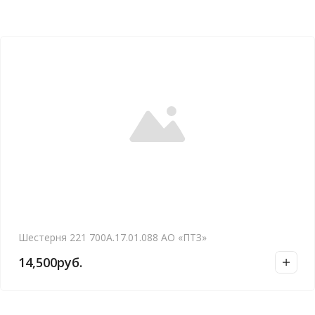
Шестерня 221 700А.17.01.088 АО «ПТЗ»
14,500
руб.