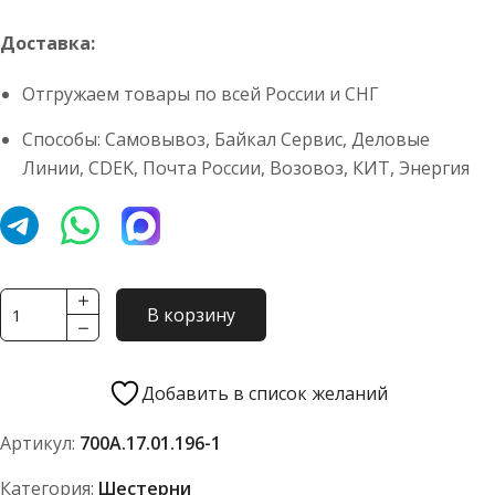
Доставка:
Отгружаем товары по всей России и СНГ
Способы: Самовывоз, Байкал Сервис, Деловые
Линии, CDEK, Почта России, Возовоз, КИТ, Энергия
Количество
В корзину
товара
Шестерня
700А.17.01.196-
Добавить в список желаний
1
Артикул:
700А.17.01.196-1
Категория:
Шестерни