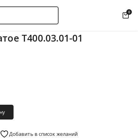
0
тое Т400.03.01-01
ну
Добавить в список желаний