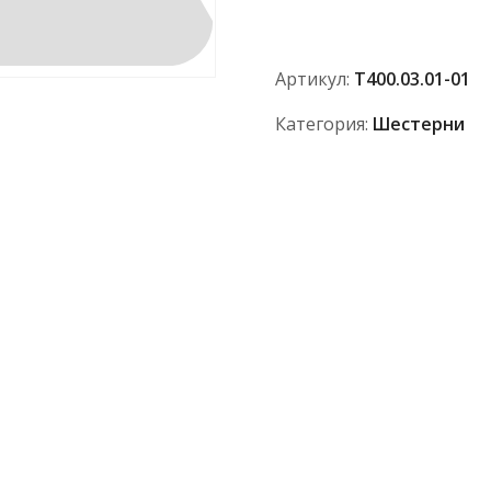
Т400.03.01-
01
Артикул:
Т400.03.01-01
Категория:
Шестерни