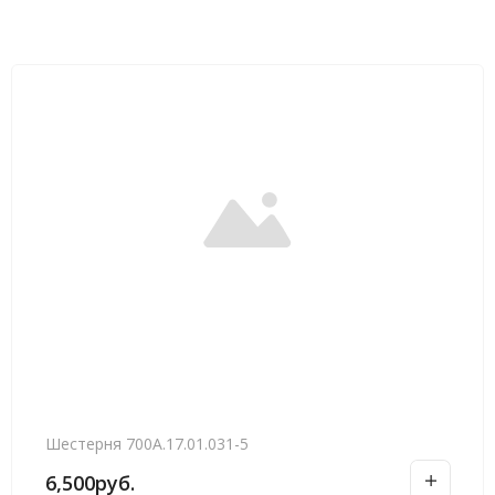
Шестерня 700А.17.01.031-5
6,500
руб.