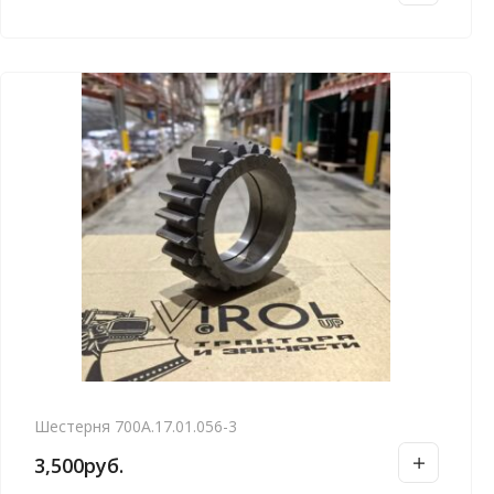
Шестерня 700А.17.01.056-3
3,500
руб.