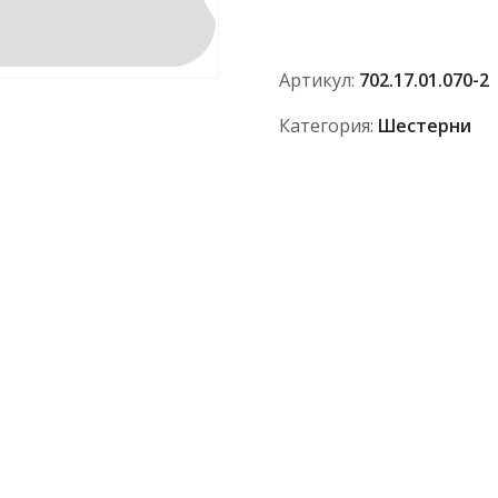
2
АО
"ПТЗ"
Артикул:
702.17.01.070-2
Категория:
Шестерни