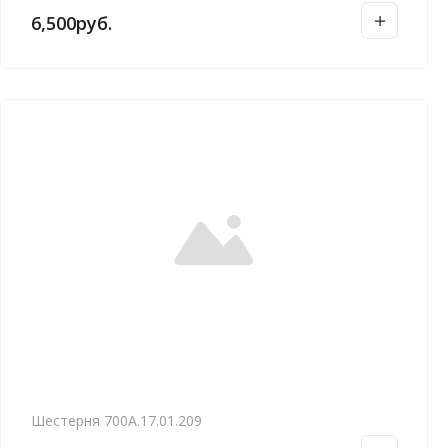
6,500
руб.
Шестерня 700А.17.01.209