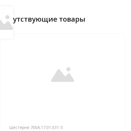
Сопутствующие товары
Шестерня 700А.17.01.031-5