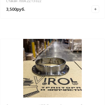
Стакан 700А.22.13.022
3,500
руб.