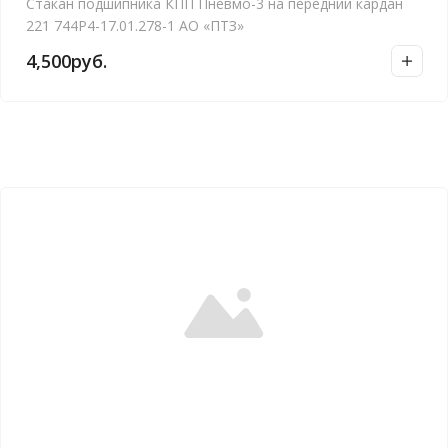
Стакан подшипника КПП Пневмо-3 на передний кардан
221 744Р4-17.01.278-1 АО «ПТЗ»
4,500
руб.