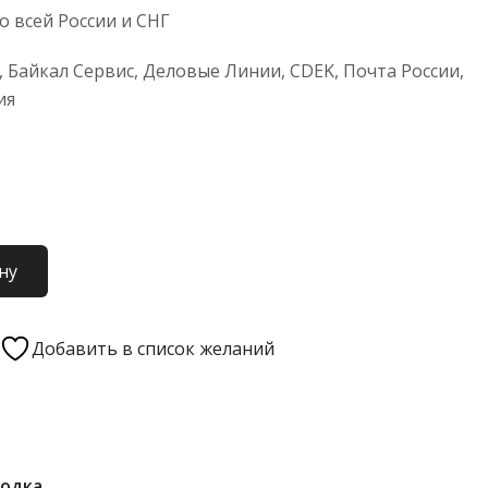
 всей России и СНГ
 Байкал Сервис, Деловые Линии, CDEK, Почта России,
ия
ну
Добавить в список желаний
одка