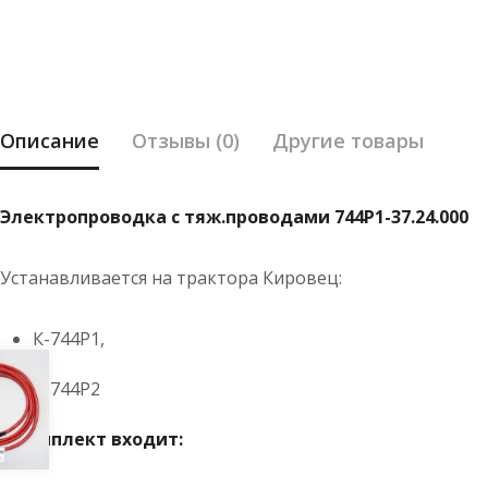
Описание
Отзывы (0)
Другие товары
Электропроводка с тяж.проводами 744Р1-37.24.000
Устанавливается на трактора Кировец:
К-744Р1,
К-744Р2
в комплект входит: