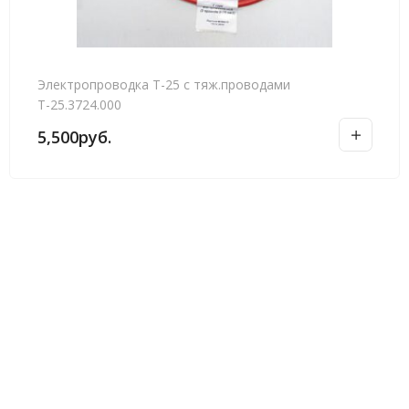
Электропроводка Т-25 с тяж.проводами
Т-25.3724.000
5,500
руб.