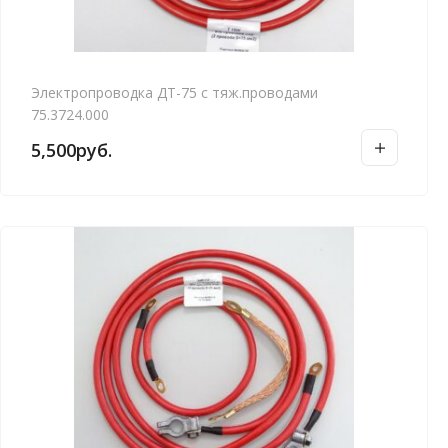
Электропроводка ДТ-75 с тяж.проводами
75.3724.000
5,500
руб.