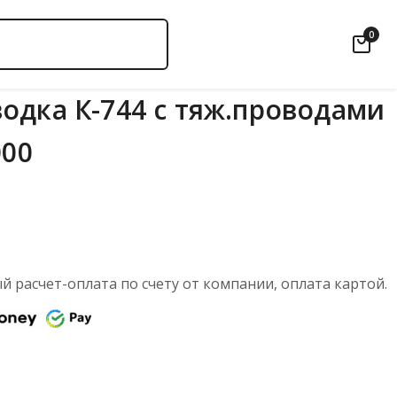
0
одка К-744 с тяж.проводами
000
 расчет-оплата по счету от компании, оплата картой.