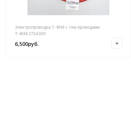
Электропроводка Т-40М с тяж.проводами
Т-40М.3724.000
6,500
руб.