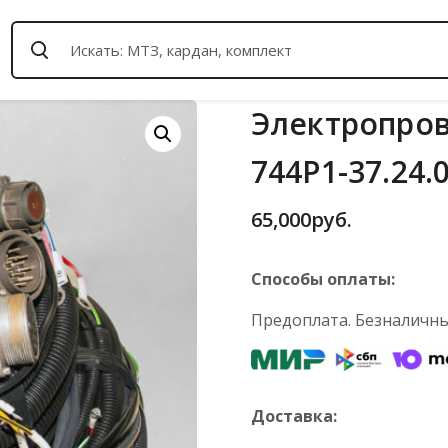
Электропров
744Р1-37.24.
65,000
руб.
Способы оплаты:
Предоплата. Безналичный
Доставка: