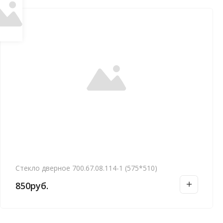
Стекло дверное 700.67.08.114-1 (575*510)
850
руб.