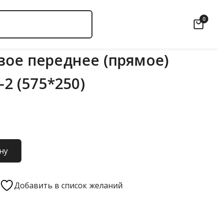
0
вое переднее (прямое)
-2 (575*250)
ну
Добавить в список желаний