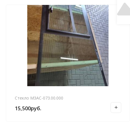
Стекло МЗАС-073.00.000
15,500
руб.