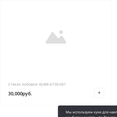
Стекло лобовое 424М-67.00.001
30,000
руб.
Мы используем куки для наил