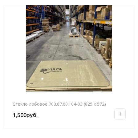
Стекло лобовое 700.67.00.104-03 (825 х 572)
1,500
руб.