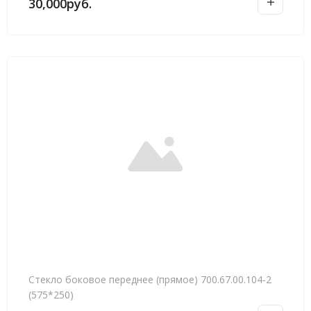
30,000
руб.
Стекло боковое переднее (прямое) 700.67.00.104-2
(575*250)