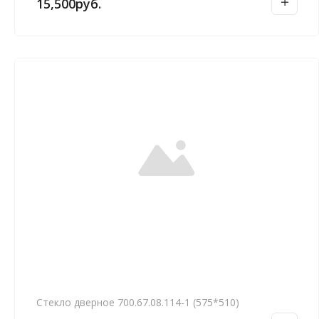
15,500
руб.
Стекло дверное 700.67.08.114-1 (575*510)