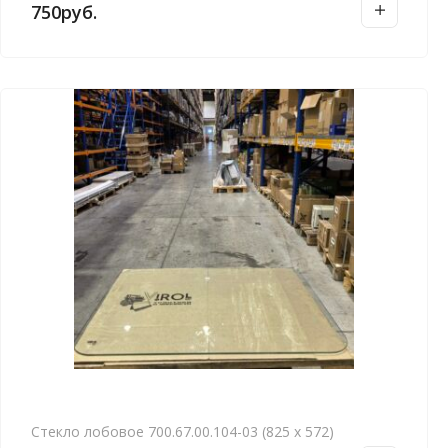
750
руб.
Стекло лобовое 700.67.00.104-03 (825 х 572)