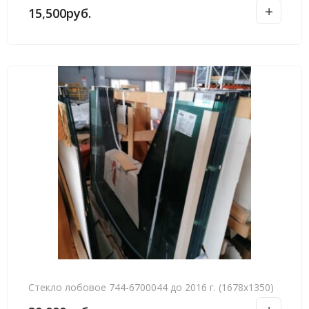
15,500
руб.
Стекло лобовое 744-6700044 до 2016 г. (1678х1350)