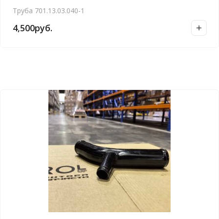
Труба 701.13.03.040-1
4,500
руб.