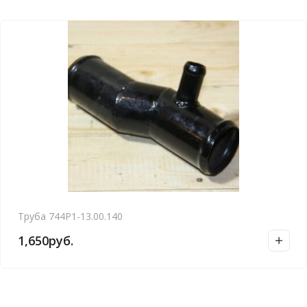
Труба 744Р1-13.00.140
1,650
руб.