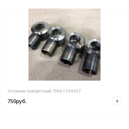
Угольник поворотный 700А.17.04.027
750
руб.