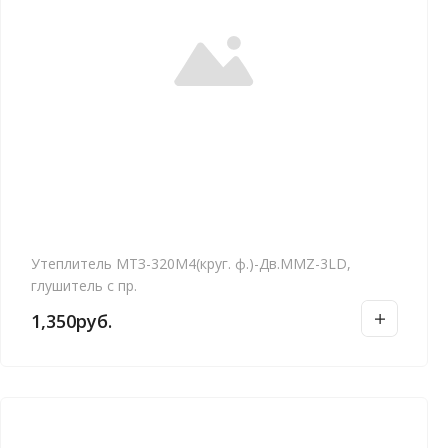
Утеплитель МТЗ-320М4(круг. ф.)-Дв.MMZ-3LD,
глушитель с пр.
1,350
руб.