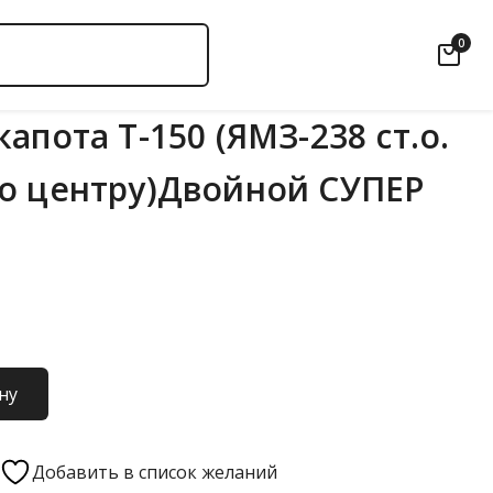
0
апота Т-150 (ЯМЗ-238 ст.о.
о центру)Двойной СУПЕР
ну
Добавить в список желаний