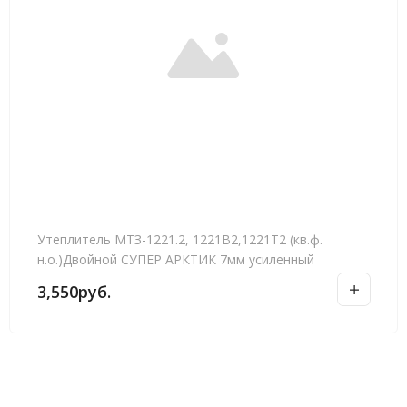
Утеплитель МТЗ-1221.2, 1221В2,1221Т2 (кв.ф.
н.о.)Двойной СУПЕР АРКТИК 7мм усиленный
3,550
руб.