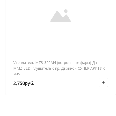
Утеплитель МТЗ-320М4 (встроенные фары) Дв.
MMZ-3LD, глушитель с пр. Двойной СУПЕР АРКТИК
7мм
2,750
руб.