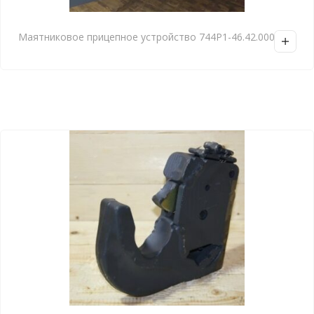
Маятниковое прицепное устройство 744Р1-46.42.000