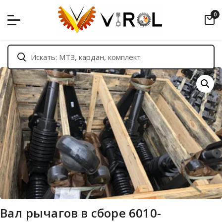
Skip
0
to
content
Вал рычагов в сборе 6010-