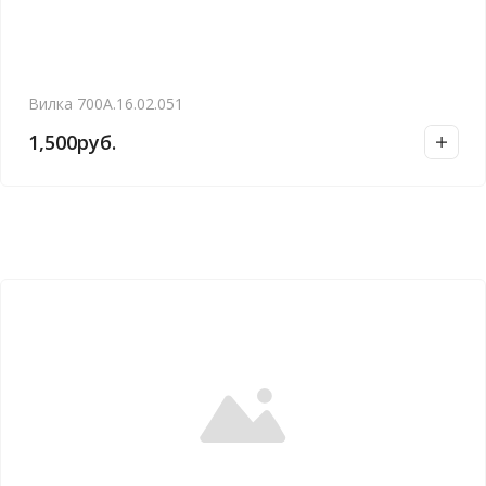
Вилка 700А.16.02.051
1,500
руб.