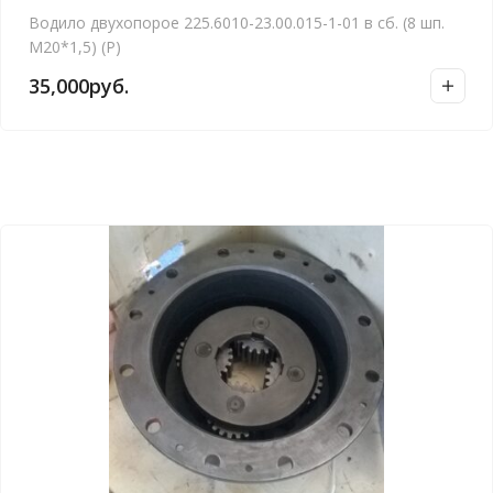
Водило двухопорое 225.6010-23.00.015-1-01 в сб. (8 шп.
М20*1,5) (Р)
35,000
руб.