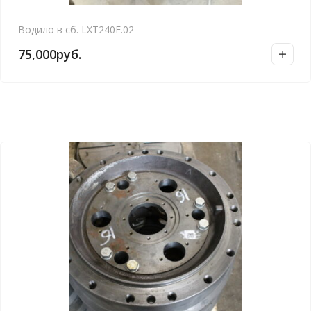
Водило в сб. LXT240F.02
75,000
руб.