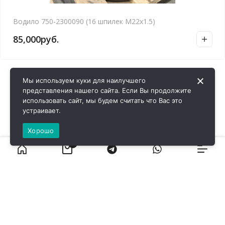
Водило 750-2300090 (16 шпилек М22х1.5)
85,000
руб.
Мы используем куки для наилучшего
представления нашего сайта. Если Вы продолжите
использовать сайт, мы будем считать что Вас это
устраивает.
Хорошо
0
ВИРОЛ ГРУП - 2026 @ Все права защищены