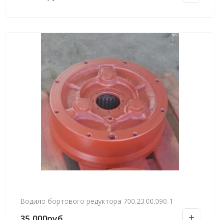
Водило бортового редуктора 700.23.00.090-1
35,000
руб.