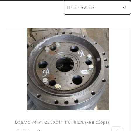
Водило 744Р1-23.00.011-1-01 8 шп. (не в сборе)