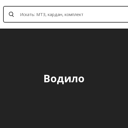
Водило