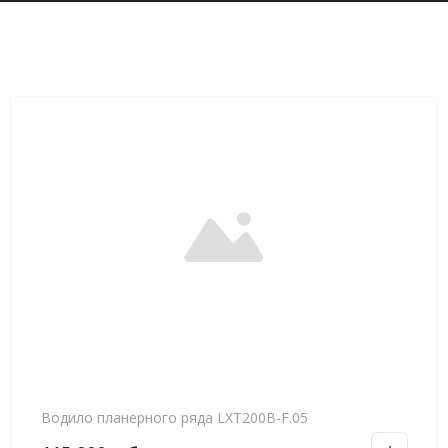
Водило планерного ряда LXT200B-F.05