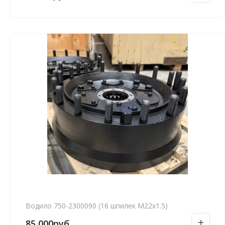
Водило 750-2300090 (16 шпилек М22х1.5)
85,000
руб.