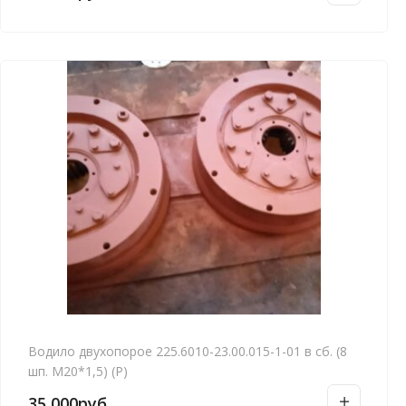
Водило двухопорое 225.6010-23.00.015-1-01 в сб. (8
шп. М20*1,5) (Р)
35,000
руб.