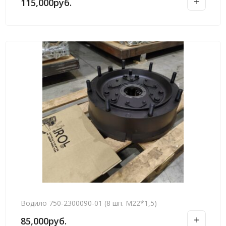
115,000
руб.
Водило 750-2300090-01 (8 шп. М22*1,5)
85,000
руб.