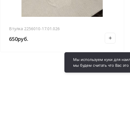
Втулка 2256010-17.01.026
650
руб.
Мы используем куки для наил
мы будем считать что Вас это
ВИРОЛ ГРУП - 2026 @ Все права защищены