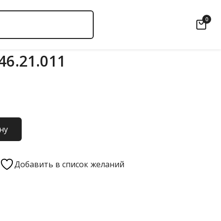
0
46.21.011
ну
Добавить в список желаний