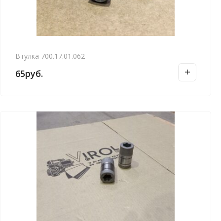
Втулка 700.17.01.062
65
руб.