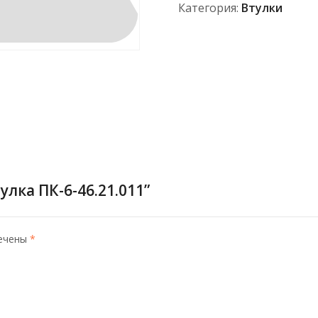
Категория:
Втулки
лка ПК-6-46.21.011”
мечены
*