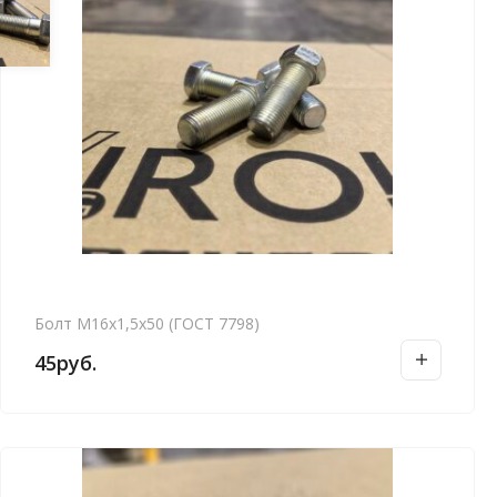
Болт М16х1,5х50 (ГОСТ 7798)
45
руб.