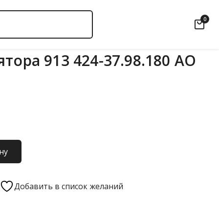
0
тора 913 424-37.98.180 АО
ну
Добавить в список желаний