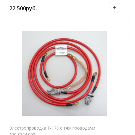
22,500
руб.
Электропроводка Т-170 с тяж.проводами
170.3724.000