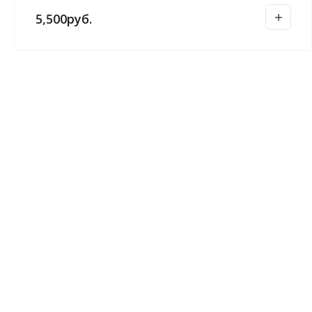
5,500
руб.