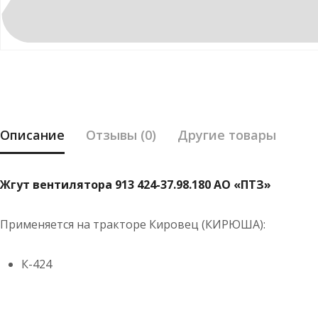
Описание
Отзывы (0)
Другие товары
Жгут вентилятора 913 424-37.98.180 АО «ПТЗ»
Применяется на тракторе Кировец (КИРЮША):
К-424