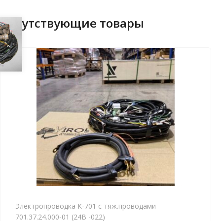
Сопутствующие товары
Электропроводка К-701 с тяж.проводами
701.37.24.000-01 (24В -022)