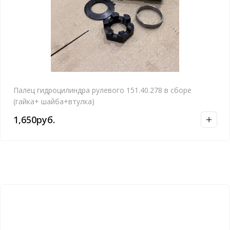
Палец гидроцилиндра рулевого 151.40.278 в сборе
(гайка+ шайба+втулка)
1,650
руб.