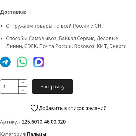
Доставка:
Отгружаем товары по всей России и СНГ
Способы: Самовывоз, Байкал Сервис, Деловые
Линии, CDEK, Почта России, Возовоз, КИТ, Энерги
Количество
В корзину
товара
Палец
6010-
Добавить в список желаний
46.00.020-
Артикул:
225.6010-46.00.020
2
Категория:
Пальцы