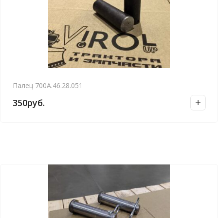
Палец 700А.46.28.051
350
руб.