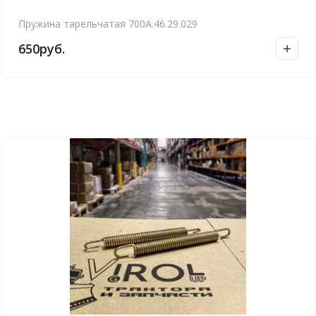
Пружина тарельчатая 700А.46.29.029
650
руб.