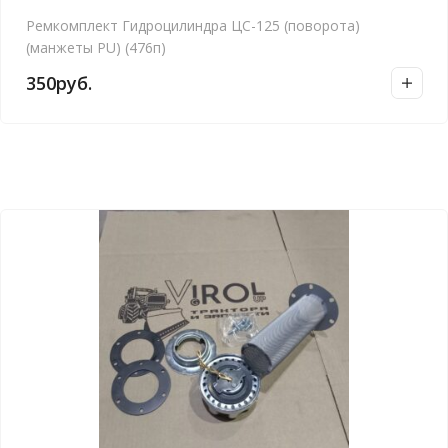
Ремкомплект Гидроцилиндра ЦС-125 (поворота)
(манжеты PU) (476п)
350
руб.