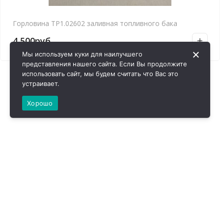
Горловина ТР1.02602 заливная топливного бака
4,500
руб.
Мы используем куки для наилучшего
представления нашего сайта. Если Вы продолжите
использовать сайт, мы будем считать что Вас это
устраивает.
Хорошо
ВИРОЛ ГРУП - 2026 @ Все права защищены