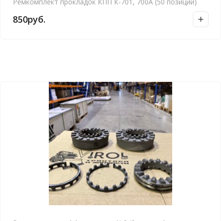
Ремкомплект прокладок КПП К-701, 700А (50 позиций)
850
руб.