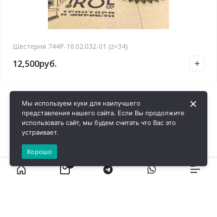
Шестерня 744Р-16.02.032-01 (z=34)
12,500
руб.
Мы используем куки для наилучшего
представления нашего сайта. Если Вы продолжите
использовать сайт, мы будем считать что Вас это
устраивает.
Хорошо
0