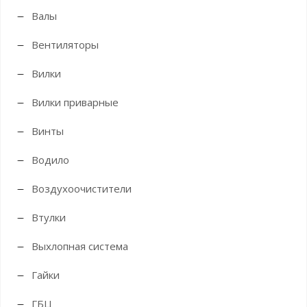
Валы
Вентиляторы
Вилки
Вилки приварные
Винты
Водило
Воздухоочистители
Втулки
Выхлопная система
Гайки
ГБЦ