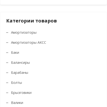
цен
цен
Категории товаров
Амортизаторы
Амортизаторы АКСС
Баки
Балансиры
Барабаны
Болты
Брызговики
Валики