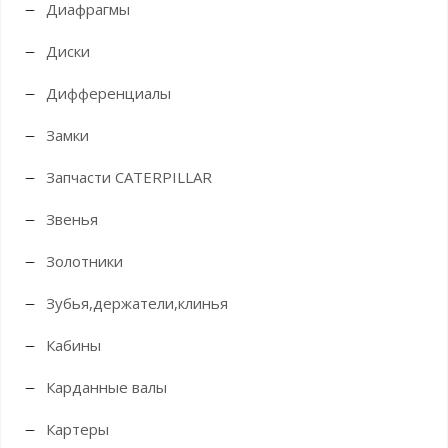
Диафрагмы
Диски
Дифференциалы
Замки
Запчасти CATERPILLAR
Звенья
Золотники
Зубья,держатели,клинья
Кабины
Карданные валы
Картеры