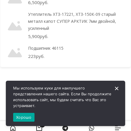
6,500
руб.
Утеплитель ХТЗ-17221, ХТЗ-150К-09 старый
металл капот СУПЕР АРКТИК 7мм двойной,
усиленный
5,900
руб.
Подшипник 46115
223
руб.
Мы используем куки для наилучшего
представления нашего сайта. Если Вы продолжите
использовать сайт, мы будем считать что Вас это
устраивает.
Хорошо
0