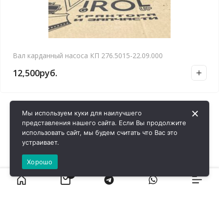
Вал карданный насоса КП 276.5015-22.09.000
12,500
руб.
Мы используем куки для наилучшего
представления нашего сайта. Если Вы продолжите
использовать сайт, мы будем считать что Вас это
устраивает.
Хорошо
0