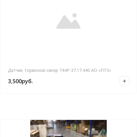
Датчик тормозов-синхр 744Р-37.17.440 АО «ПТЗ»
3,500
руб.