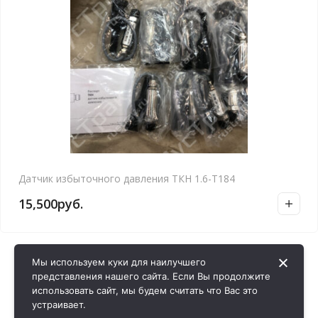
Датчик избыточного давления ТКН 1.6-Т184
15,500
руб.
Мы используем куки для наилучшего
представления нашего сайта. Если Вы продолжите
использовать сайт, мы будем считать что Вас это
устраивает.