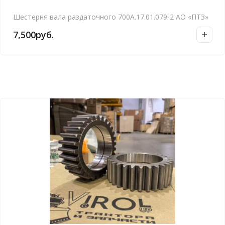
Шестерня вала раздаточного 700А.17.01.079-2 АО «ПТЗ»
7,500
руб.