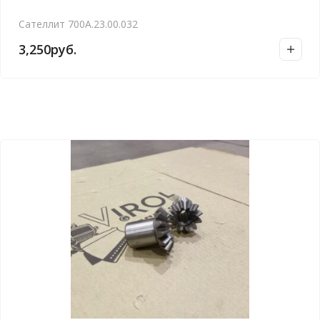
Сателлит 700А.23.00.032
3,250
руб.