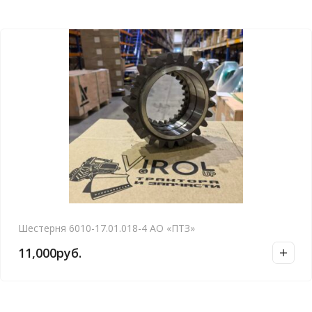
Шестерня 6010-17.01.018-4 АО «ПТЗ»
11,000
руб.