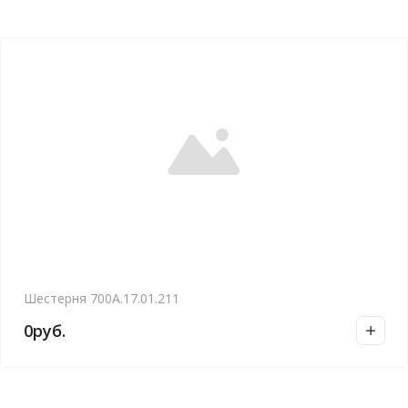
Шестерня 700А.17.01.211
0
руб.