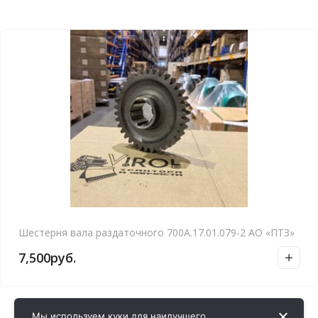
Шестерня вала раздаточного 700А.17.01.079-2 АО «ПТЗ»
7,500
руб.
Мы используем куки для наилучшего