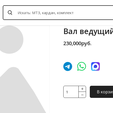
Вал ведущий 
230,000
руб.
Количество
В корзи
товара
Вал
ведущий