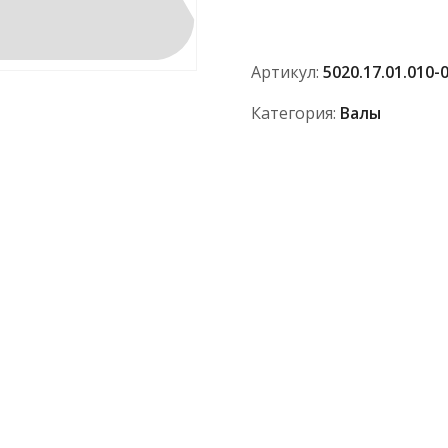
5020.17.01.010-
01
(Р)
Артикул:
5020.17.01.010-0
Категория:
Валы