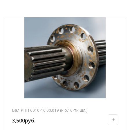
Вал РПН 6010-16.00.019 (н.о.16-ти шл.)
3,500
руб.