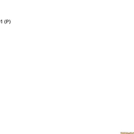
1 (Р)