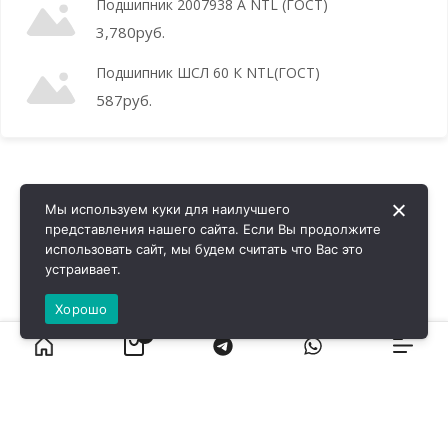
Подшипник 2007938 А NTL (ГОСТ)
3,780
руб.
Подшипник ШСЛ 60 К NTL(ГОСТ)
587
руб.
Мы используем куки для наилучшего
представления нашего сайта. Если Вы продолжите
использовать сайт, мы будем считать что Вас это
устраивает.
Хорошо
0