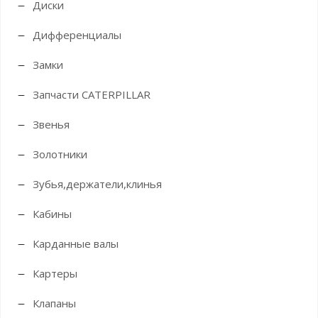
Диски
Дифференциалы
Замки
Запчасти CATERPILLAR
Звенья
Золотники
Зубья,держатели,клинья
Кабины
Карданные валы
Картеры
Клапаны