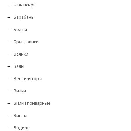
Балансиры
Барабаны
Болты
Брызговики
Валики
Валы
Вентиляторы
Вилки
Вилки приварные
Винты
Водило