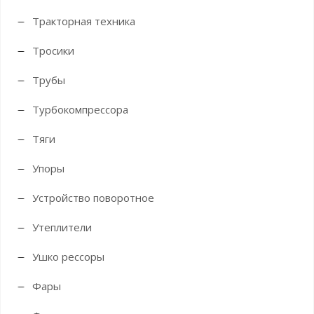
Тракторная техника
Тросики
Трубы
Турбокомпрессора
Тяги
Упоры
Устройство поворотное
Утеплители
Ушко рессоры
Фары