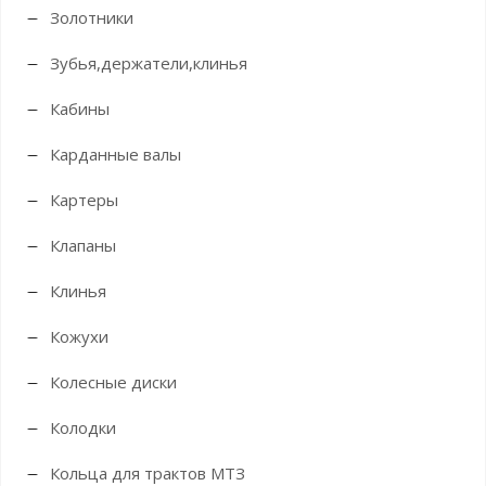
Золотники
Зубья,держатели,клинья
Кабины
Карданные валы
Картеры
Клапаны
Клинья
Кожухи
Колесные диски
Колодки
Кольца для трактов МТЗ