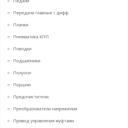
Педали
Передачи главные с дифф.
Планки
Пневматика КПП
Поводки
Подшипники
Полуоси
Поршни
Предочистители
Преобразователи напряжения
Привод управления муфтами