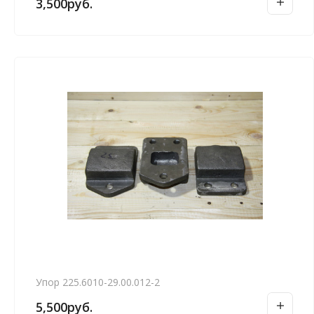
3,500
руб.
Упор 225.6010-29.00.012-2
5,500
руб.