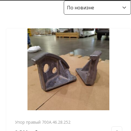
Упор правый 700А.46.28.252