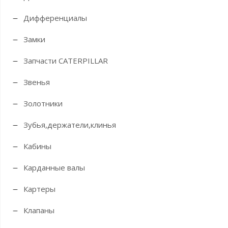
Дифференциалы
Замки
Запчасти CATERPILLAR
Звенья
Золотники
Зубья,держатели,клинья
Кабины
Карданные валы
Картеры
Клапаны