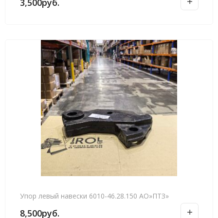
3,500
руб.
Упор левый навески 6010-46.28.150 АО»ПТЗ»
8,500
руб.