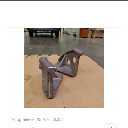
Упор левый 700А.46.28.253