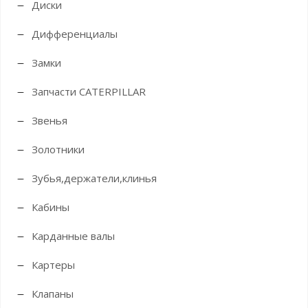
Диски
Дифференциалы
Замки
Запчасти CATERPILLAR
Звенья
Золотники
Зубья,держатели,клинья
Кабины
Карданные валы
Картеры
Клапаны