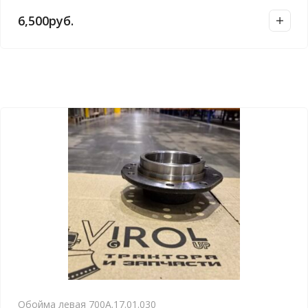
6,500
руб.
Обойма левая 700А.17.01.030