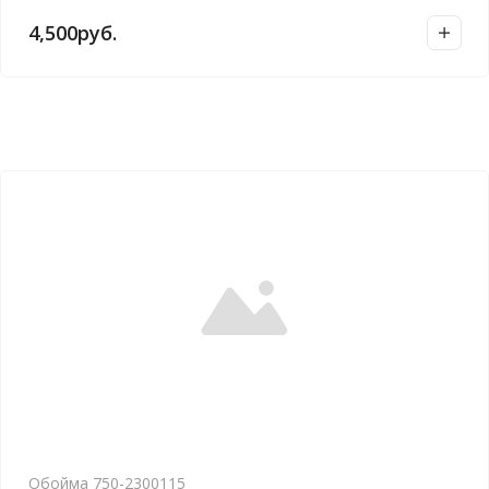
4,500
руб.
Обойма 750-2300115