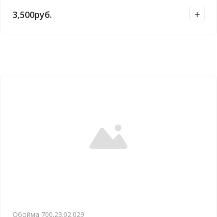
3,500
руб.
Обойма 700.23.02.029