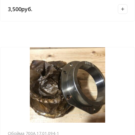
3,500
руб.
Обойма 700А.17.01.094-1