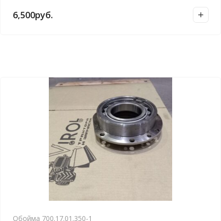
6,500
руб.
Обойма 700.17.01.350-1