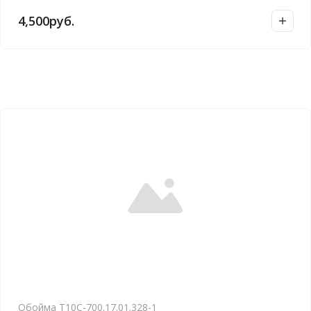
4,500
руб.
Обойма Т10C-700.17.01.328-1