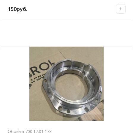
150
руб.
Обойма 700.17.01.178