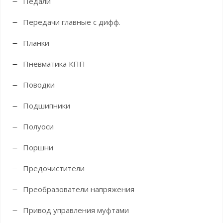
Педали
Передачи главные с дифф.
Планки
Пневматика КПП
Поводки
Подшипники
Полуоси
Поршни
Предочистители
Преобразователи напряжения
Привод управления муфтами