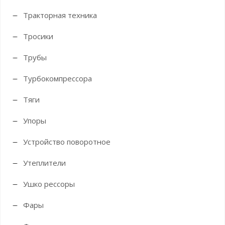
Тракторная техника
Тросики
Трубы
Турбокомпрессора
Тяги
Упоры
Устройство поворотное
Утеплители
Ушко рессоры
Фары