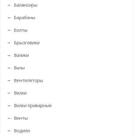
Балансиры
Барабаны
Болты
Брызговики
Валики
Валы
Вентиляторы
Вилки
Вилки приварные
Винты
Водило