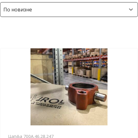
Цапфа 700А.46.28.247