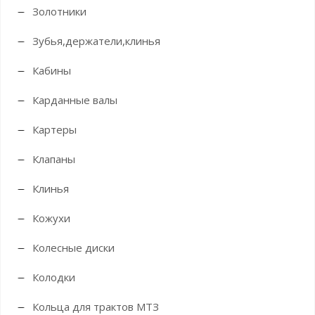
Золотники
Зубья,держатели,клинья
Кабины
Карданные валы
Картеры
Клапаны
Клинья
Кожухи
Колесные диски
Колодки
Кольца для трактов МТЗ