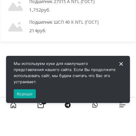
Подшипник 27315 А NTL (ГОСТ)
1,752
руб.
Подшипник ШСП 40 К NTL (ГОСТ)
214
руб.
Мы используем куки для наилучшего
представления нашего сайта. Если Вы продолжите
использовать сайт, мы будем считать что Вас это
устраивает.
Хорошо
0