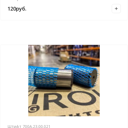
120
руб.
Штифт 700А.23.00.021