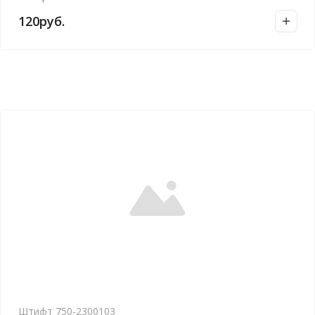
120
руб.
Штифт 750-2300103