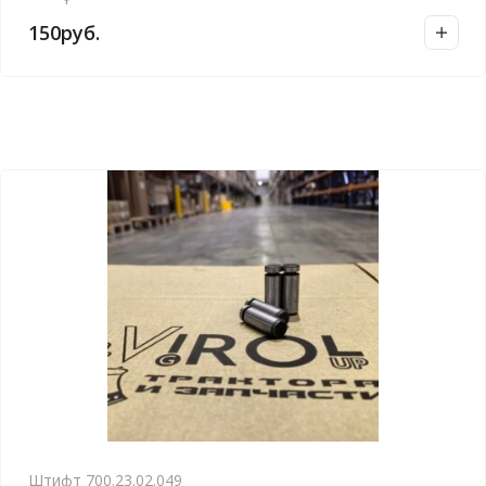
150
руб.
Штифт 700.23.02.049