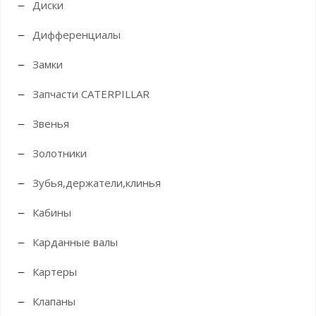
Диски
Дифференциалы
Замки
Запчасти CATERPILLAR
Звенья
Золотники
Зубья,держатели,клинья
Кабины
Карданные валы
Картеры
Клапаны