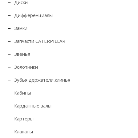
Диски
Дифференциалы
Замки
Запчасти CATERPILLAR
Звенья
Золотники
Зубья,держатели,клинья
Кабины
Карданные валы
Картеры
Клапаны