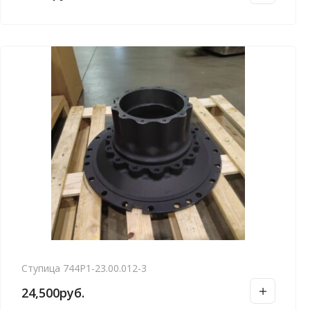
Ступица 744Р1-23.00.012-3
24,500
руб.