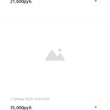
21,600
руб.
Ступица 5020-16.03.020
35,000
руб.