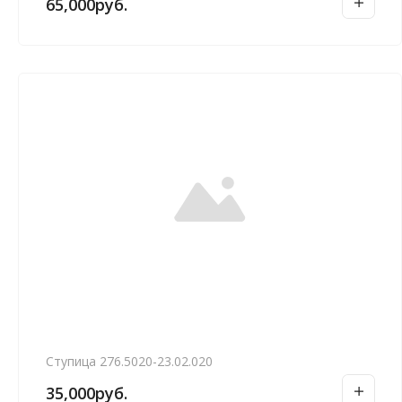
65,000
руб.
Ступица 276.5020-23.02.020
35,000
руб.