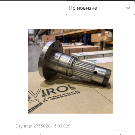
Ступица 2765020-16.03.029