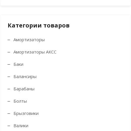
цен
цен
Категории товаров
Амортизаторы
Амортизаторы АКСС
Баки
Балансиры
Барабаны
Болты
Брызговики
Валики