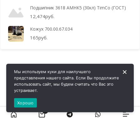
Подшипник 3618 АМНК5 (30кл) TimCo (ГОСТ)
12,474
руб.
Кожух 700.00.67.034
165
руб.
Мы используем куки для наилучшего
представления нашего сайта. Если Вы продолжите
использовать сайт, мы будем считать что Вас это
устраивает.
Хорошо
0