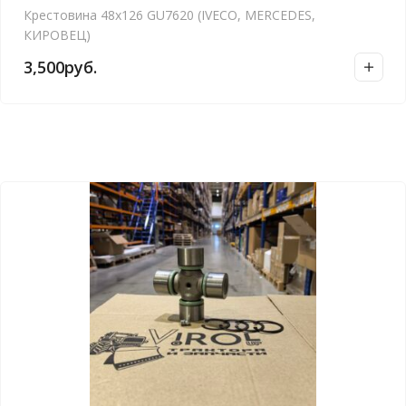
Крестовина 48х126 GU7620 (IVECO, MERCEDES,
КИРОВЕЦ)
3,500
руб.