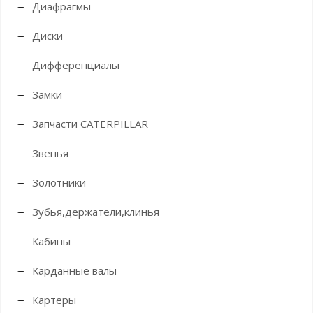
Диафрагмы
Диски
Дифференциалы
Замки
Запчасти CATERPILLAR
Звенья
Золотники
Зубья,держатели,клинья
Кабины
Карданные валы
Картеры