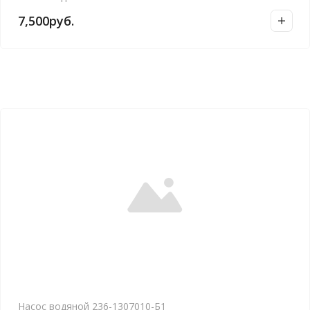
7,500
руб.
Насос водяной 236-1307010-Б1