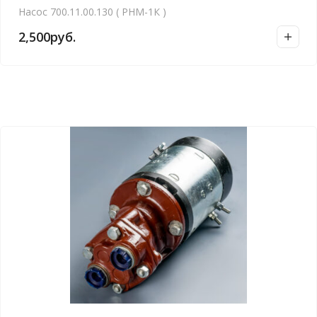
Насос 700.11.00.130 ( РНМ-1К )
2,500
руб.