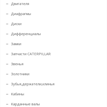
Двигателя
Диафрагмы
Диски
Дифференциалы
Замки
Запчасти CATERPILLAR
Звенья
Золотники
Зубья,держатели,клинья
Кабины
Карданные валы