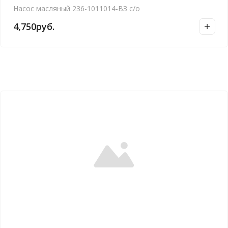
Насос масляный 236-1011014-ВЗ с/о
4,750
руб.