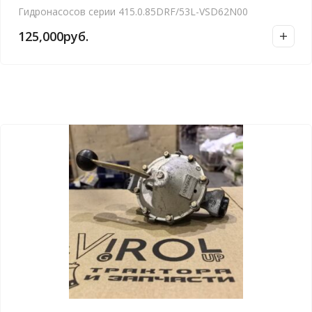
Гидронасосов серии 415.0.85DRF/53L-VSD62N00
125,000
руб.