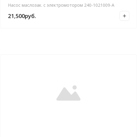
Насос маслозак. с электромотором 240-1021009-А
21,500
руб.