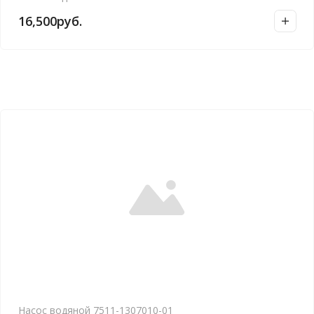
16,500
руб.
Насос водяной 7511-1307010-01