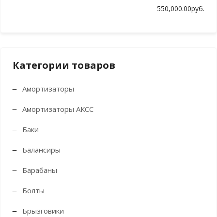
цен
цен
550,000.00руб.
Категории товаров
Амортизаторы
Амортизаторы АКСС
Баки
Балансиры
Барабаны
Болты
Брызговики