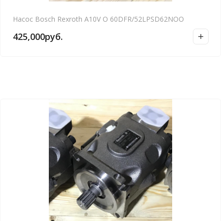
Насос Bosch Rexroth A10V O 60DFR/52LPSD62NOO
425,000
руб.