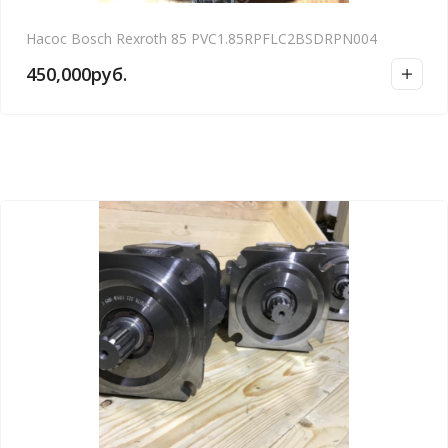
Насос Bosch Rexroth 85 PVC1.85RPFLC2BSDRPN004
450,000
руб.