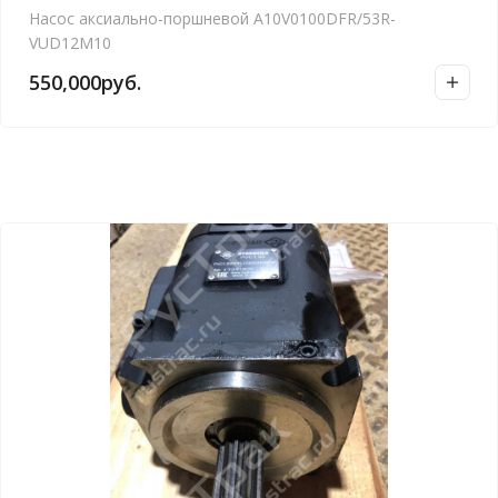
Насос аксиально-поршневой А10V0100DFR/53R-
VUD12M10
550,000
руб.