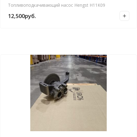
Топливоподкачивающий насос Hengst H11K09
12,500
руб.