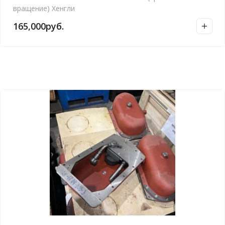
вращение) Хенгли
165,000
руб.