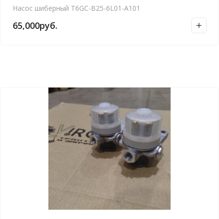
Насос шиберный T6GC-B25-6L01-A101
65,000
руб.