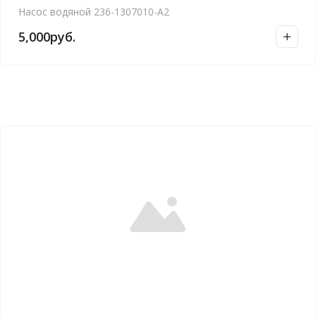
Насос водяной 236-1307010-А2
5,000
руб.