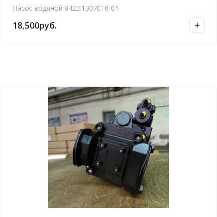
Насос водяной 8423.1307010-04
18,500
руб.