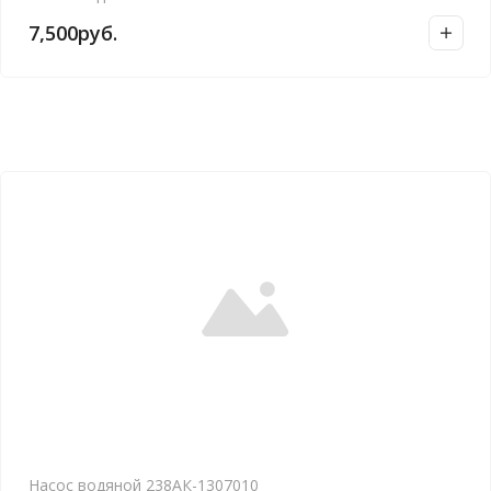
7,500
руб.
Насос водяной 238АК-1307010