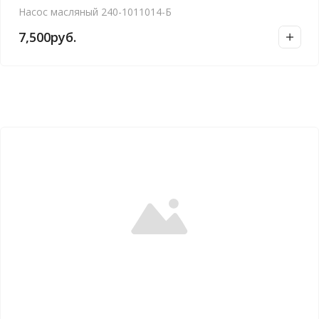
Насос масляный 240-1011014-Б
7,500
руб.