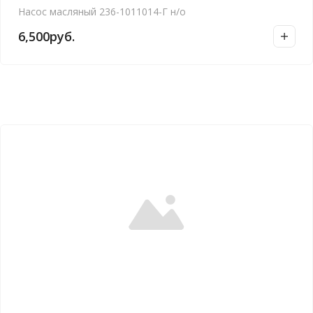
Насос масляный 236-1011014-Г н/о
6,500
руб.