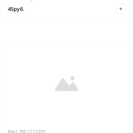
45
руб.
Винт 700.17.17.059