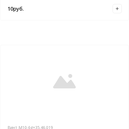
10
руб.
Винт М10-6g×35.46.019