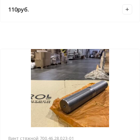
110
руб.
Винт стяжной 700.46.28.023-01