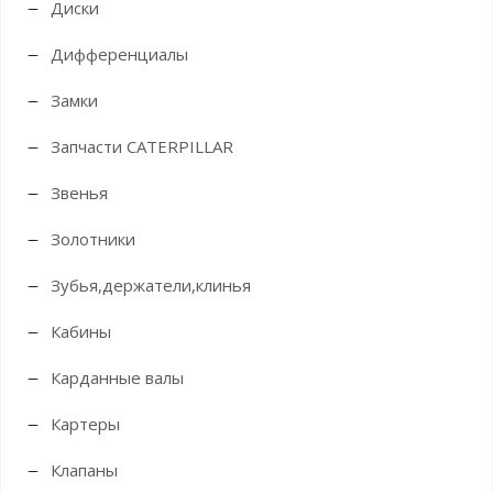
Диски
Дифференциалы
Замки
Запчасти CATERPILLAR
Звенья
Золотники
Зубья,держатели,клинья
Кабины
Карданные валы
Картеры
Клапаны