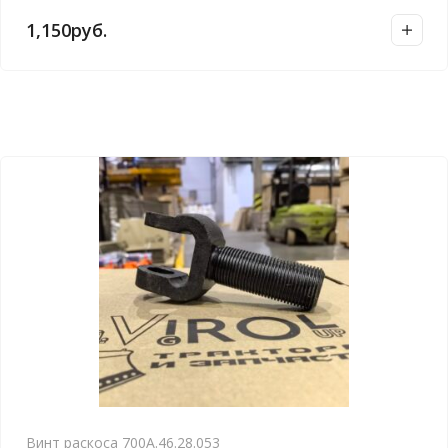
1,150
руб.
Винт раскоса 700А.46.28.053