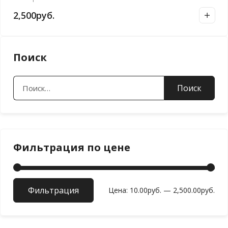
2,500
руб.
Поиск
Найти:
Фильтрация по цене
Фильтрация
Мин
Мак
Цена:
10.00руб.
—
2,500.00руб.
цен
цен