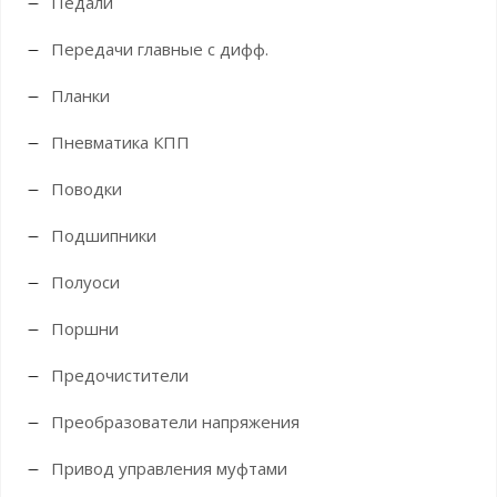
Педали
Передачи главные с дифф.
Планки
Пневматика КПП
Поводки
Подшипники
Полуоси
Поршни
Предочистители
Преобразователи напряжения
Привод управления муфтами