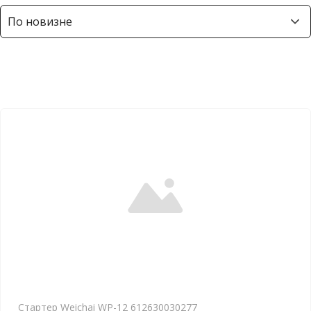
Стартер Weichai WP-12 612630030277