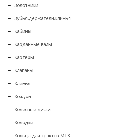
Золотники
Зубья,держатели,клинья
Кабины
Карданные валы
Картеры
Клапаны
Клинья
Кожухи
Колесные диски
Колодки
Кольца для трактов МТЗ