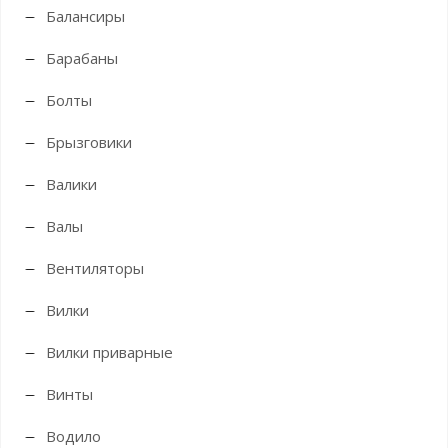
Балансиры
Барабаны
Болты
Брызговики
Валики
Валы
Вентиляторы
Вилки
Вилки приварные
Винты
Водило