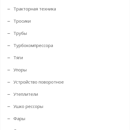
Тракторная техника
Тросики
Трубы
Турбокомпрессора
Тяги
Упоры
Устройство поворотное
Утеплители
Ушко рессоры
Фары