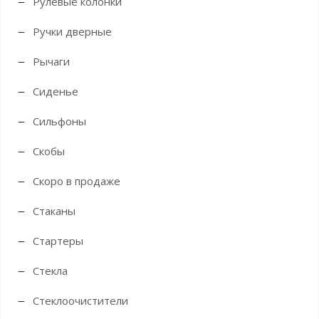
Рулевые колонки
Ручки дверные
Рычаги
Сиденье
Сильфоны
Скобы
Скоро в продаже
Стаканы
Стартеры
Стекла
Стеклоочистители