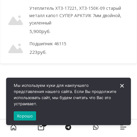
Утеплитель ХТЗ-17221, ХТЗ-150К-09 старый
металл капот СУПЕР АРКТИК 7мм двойной,
усиленный
5,900
руб.
Подшипник 46115
223
руб.
Мы используем куки для наилучшего
представления нашего сайта. Если Вы продолжите
использовать сайт, мы будем считать что Вас это
устраивает.
Хорошо
0