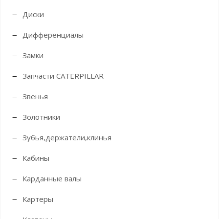
Диски
Дифференциалы
Замки
Запчасти CATERPILLAR
Звенья
Золотники
Зубья,держатели,клинья
Кабины
Карданные валы
Картеры