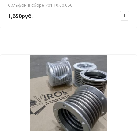
Сильфон в сборе 701.10.00.060
1,650
руб.