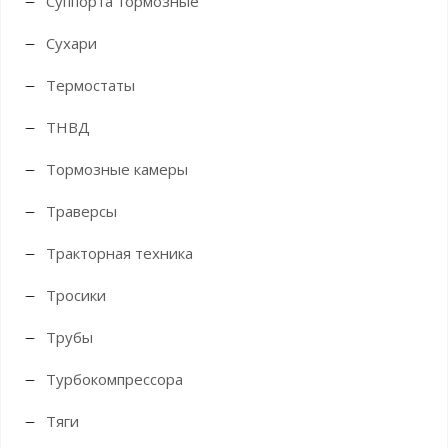
Суппорта тормозные
Сухари
Термостаты
ТНВД
Тормозные камеры
Траверсы
Тракторная техника
Тросики
Трубы
Турбокомпрессора
Тяги