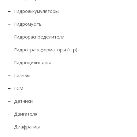
Гидроаккумуляторы
Гидромуфты
Гидрораспределители
Гидротрансформаторы (гтр)
Гидроцилиндры
Гильзы
ГСМ
Датчики
Двигателя
Диафрагмы