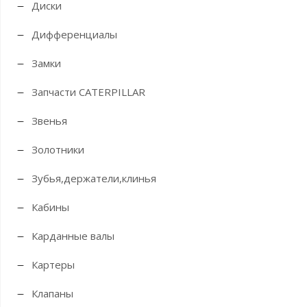
Диски
Дифференциалы
Замки
Запчасти CATERPILLAR
Звенья
Золотники
Зубья,держатели,клинья
Кабины
Карданные валы
Картеры
Клапаны