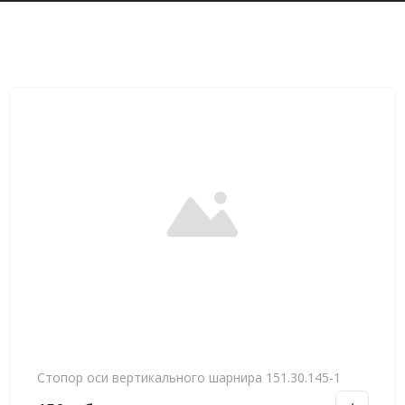
Стопор оси вертикального шарнира 151.30.145-1