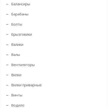
Балансиры
Барабаны
Болты
Брызговики
Валики
Валы
Вентиляторы
Вилки
Вилки приварные
Винты
Водило