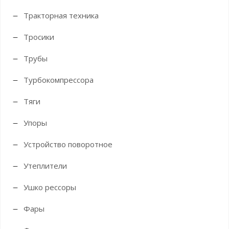
Тракторная техника
Тросики
Трубы
Турбокомпрессора
Тяги
Упоры
Устройство поворотное
Утеплители
Ушко рессоры
Фары