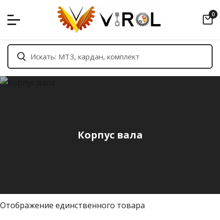
Skip
0
to
content
Корпус вала
Отображение единственного товара