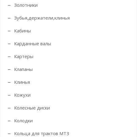
Золотники
Зубья,держатели,клинья
Кабины
Карданные валы
Картеры
Клапаны
Клинья
Кожухи
Колесные диски
Колодки
Кольца для трактов МТЗ