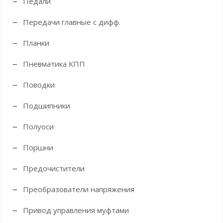
Педали
Передачи главные с дифф.
Планки
Пневматика КПП
Поводки
Подшипники
Полуоси
Поршни
Предочистители
Преобразователи напряжения
Привод управления муфтами