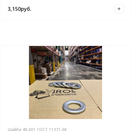
3,150
руб.
Шайба 48-001 ГОСТ 11371-68