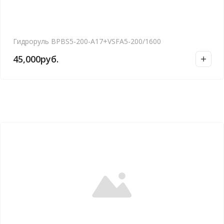
Гидроруль BPBS5-200-A17+VSFA5-200/1600
45,000
руб.