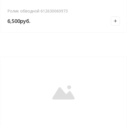
Ролик обводной 612630060973
6,500
руб.