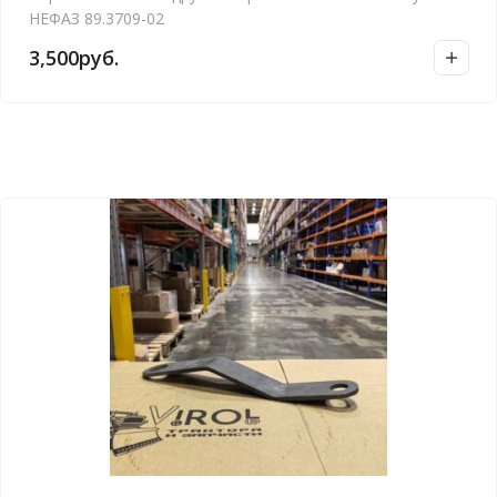
НЕФАЗ 89.3709-02
3,500
руб.