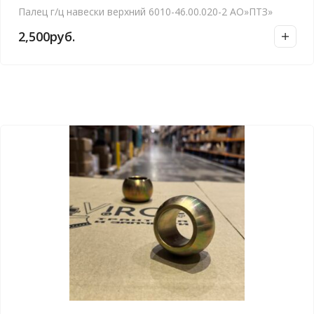
Палец г/ц навески верхний 6010-46.00.020-2 АО»ПТЗ»
2,500
руб.