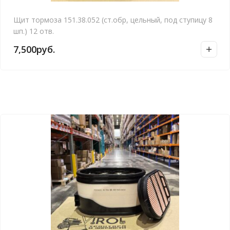
Щит тормоза 151.38.052 (ст.обр, цельный, под ступицу 8
шп.) 12 отв.
7,500
руб.