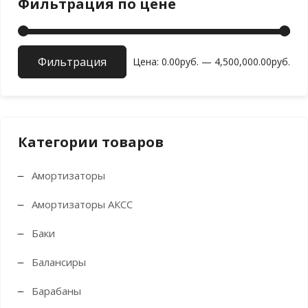
Фильтрация по цене
Фильтрация
Мин
Мак
Цена:
0.00руб.
—
4,500,000.00руб.
цен
цен
Категории товаров
Амортизаторы
Амортизаторы АКСС
Баки
Балансиры
Барабаны