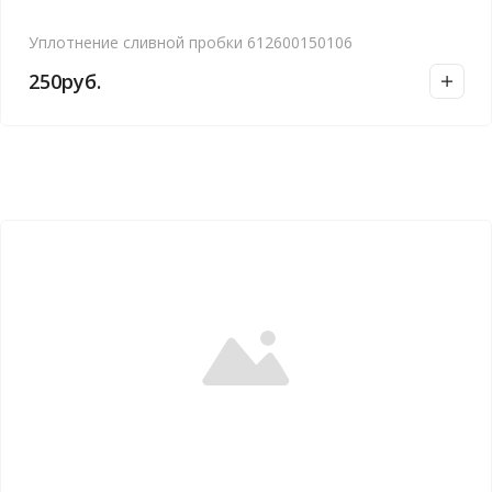
Уплотнение сливной пробки 612600150106
250
руб.