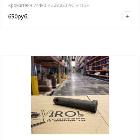
Кронштейн 744Р3-46.28.023 АО «ПТЗ»
650
руб.