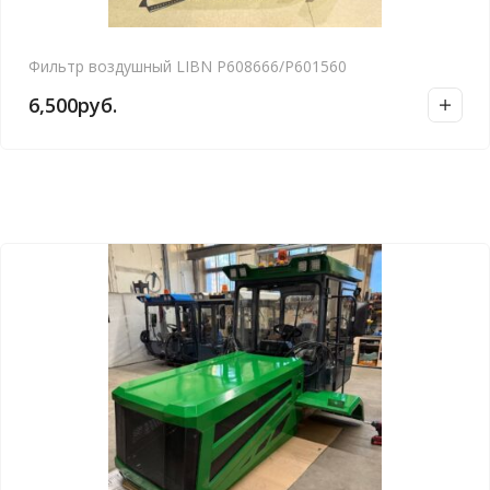
Фильтр воздушный LIBN P608666/P601560
6,500
руб.