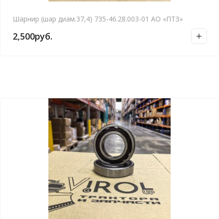
Шарнир (шар диам.37,4) 735-46.28.003-01 АО «ПТЗ»
2,500
руб.