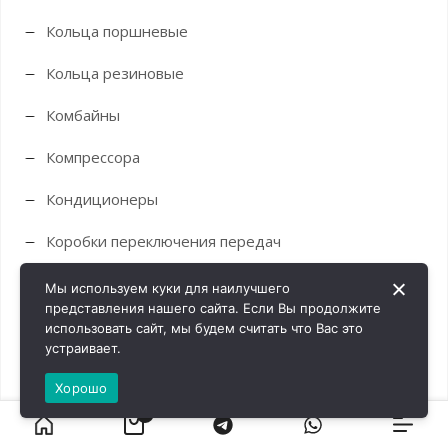
Кольца поршневые
Кольца резиновые
Комбайны
Компрессора
Кондиционеры
Коробки переключения передач
Корпус вала
Мы используем куки для наилучшего
представления нашего сайта. Если Вы продолжите
Корпуса
использовать сайт, мы будем считать что Вас это
устраивает.
Краны
Хорошо
Крестовины
0