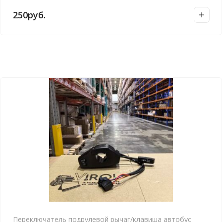
250
руб.
Переключатель подрулевой рычаг/клавиша автобус