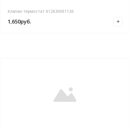
Клапан-термостат 612630061126
1,650
руб.