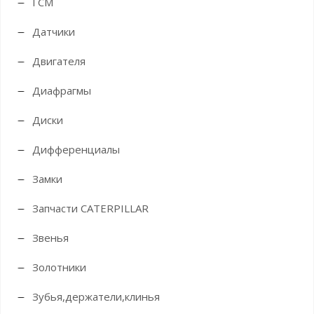
ГСМ
Датчики
Двигателя
Диафрагмы
Диски
Дифференциалы
Замки
Запчасти CATERPILLAR
Звенья
Золотники
Зубья,держатели,клинья